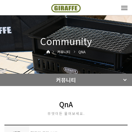
Tog
navi
Community
커뮤니티
QNA
커뮤니티
QnA
무엇이든 물어보세요.