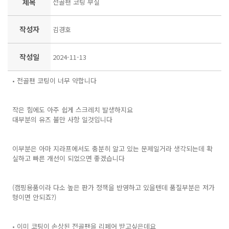
제목
전골팬 코팅 부실
작성자
김경호
작성일
2024-11-13
• 전골팬 코팅이 너무 약합니다
작은 힘에도 아주 쉽게 스크레치 발생하지요
대부분의 유즈 불만 사항 일것입니다
이부분은 아마 지라프에서도 충분히 알고 있는 문제일거라 생각되는데 확
실하고 빠른 개선이 되었으면 좋겠습니다
(캠핑용품이라 다소 높은 판가 정책을 반영하고 있을텐데 품질부분은 저가
형이면 안되죠?)
• 이미 코팅이 손상된 전골팬을 리페어 받고싶은데요