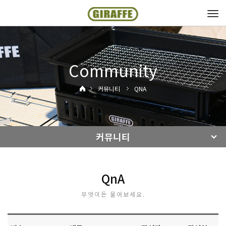
Tog
navi
Community
커뮤니티
QNA
커뮤니티
QnA
무엇이든 물어보세요.