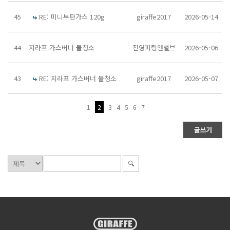
45
RE: 미니부탄가스 120g
giraffe2017
2026-05-14
44
지라프 가스버너 물청소
진영피팅앤밸브
2026-05-06
43
RE: 지라프 가스버너 물청소
giraffe2017
2026-05-07
1
2
3
4
5
6
7