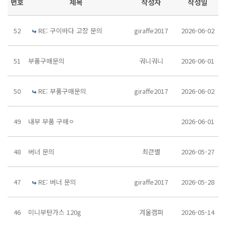
번호
제목
작성자
작성일
52
RE: 구이바다 고장 문의
giraffe2017
2026-06-02
51
부품구매문의
궈니궈니
2026-06-01
50
RE: 부품구매문의
giraffe2017
2026-06-02
49
내부 부품 구매ㅇ
2026-06-01
48
버너 문의
최큰별
2026-05-27
47
RE: 버너 문의
giraffe2017
2026-05-28
46
미니부탄가스 120g
겨울캠퍼
2026-05-14