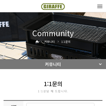
Tog
navi
Community
커뮤니티
1:1문의
커뮤니티
1:1문의
1:1상담 해 드립니다.