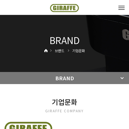
Tog
navi
BRAND
브랜드
기업문화
BRAND
기업문화
GIRAFFE COMPANY